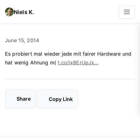
Niels K.
June 15, 2014
Es probiert mal wieder jede mit fairer Hardware und
hat wenig Ahnung m(
t.co/ix8ErUpJx…
Share
Copy Link