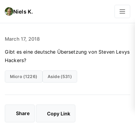
Niels K.
March 17, 2018
Gibt es eine deutsche Übersetzung von Steven Levys
Hackers?
Micro (1226)
Aside (531)
Share
Copy Link