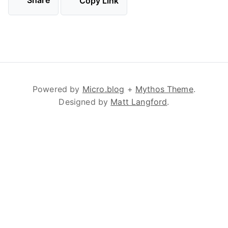
Share
Copy Link
Powered by
Micro.blog
+
Mythos Theme
.
Designed by
Matt Langford
.