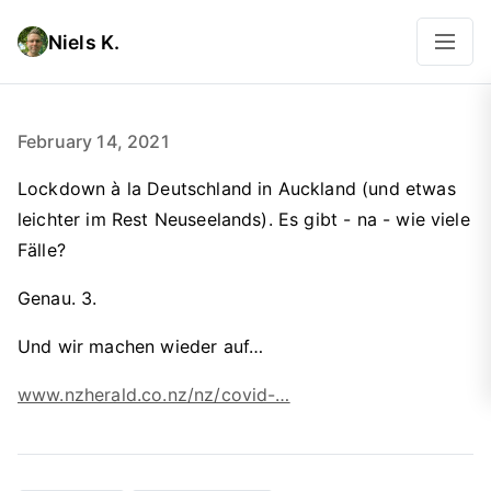
Niels K.
February 14, 2021
Lockdown à la Deutschland in Auckland (und etwas
leichter im Rest Neuseelands). Es gibt - na - wie viele
Fälle?
Genau. 3.
Und wir machen wieder auf…
www.nzherald.co.nz/nz/covid-…