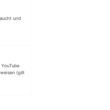
raucht und
u YouTube
weisen (gilt