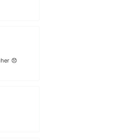
her 😞