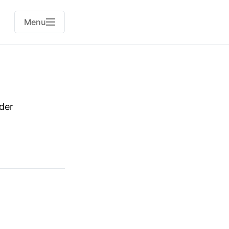
Menu
der