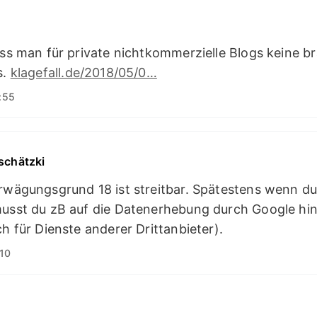
ass man für private nichtkommerzielle Blogs keine b
s.
klagefall.de/2018/05/0…
:55
schätzki
wägungsgrund 18 ist streitbar. Spätestens wenn d
usst du zB auf die Datenerhebung durch Google hin
ch für Dienste anderer Drittanbieter).
10