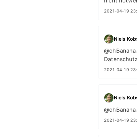
nicht notwe
2021-04-19 23
Niels Kob
@ohBananaJoe
Datenschutz
2021-04-19 23
Niels Kob
@ohBananaJ
2021-04-19 23