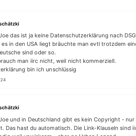
schätzki
e das ist ja keine Datenschutzerklärung nach DS
 es in den USA liegt bräuchte man evtl trotzdem ein
eutsche sind oder so.
auch man iirc nicht, weil nicht kommerziell.
rklärung bin ich unschlüssig
:24
schätzki
e und in Deutschland gibt es kein Copyright - nur
. Das hast du automatisch. Die Link-Klauseln sind ii