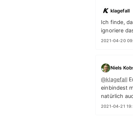
klagefall
Ich finde, d
ignoriere da
2021-04-20 09
Niels Kob
@klagefall
Er
einbindest m
natürlich au
2021-04-21 19: