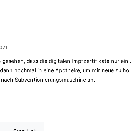
021
 gesehen, dass die digitalen Impfzertifikate nur ein 
 dann nochmal in eine Apotheke, um mir neue zu ho
e nach Subventionierungsmaschine an.
Copy Link