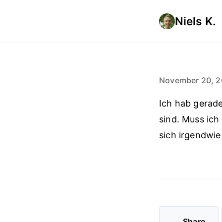
Niels K.
November 20, 2
Ich hab gerade
sind. Muss ich
sich irgendwi
Share