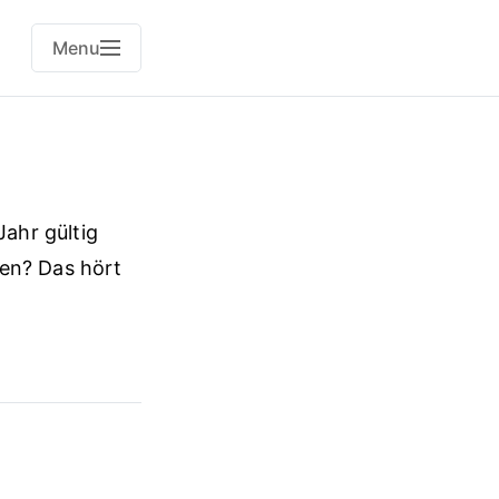
Menu
Jahr gültig
len? Das hört