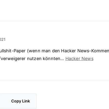
021
ullshit-Paper (wenn man den Hacker News-Kommen
pfverweigerer nutzen könnten…
Hacker News
Copy Link