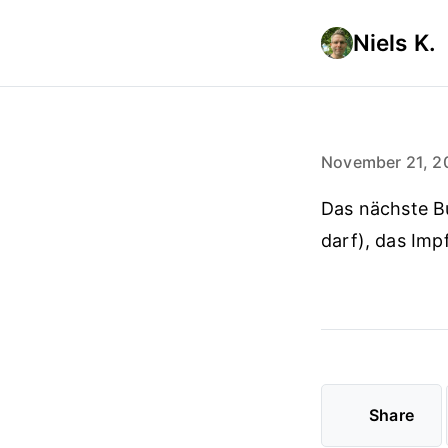
Niels K.
November 21, 2
Das nächste B
darf), das Im
Share