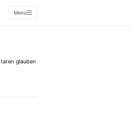
Menu
taren glauben