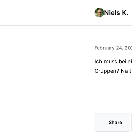
Niels K.
February 24, 20
Ich muss bei 
Gruppen? Na t
Share