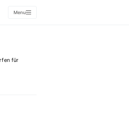
Menu
rfen für