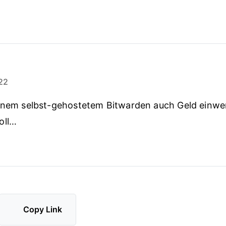
22
einem selbst-gehostetem Bitwarden auch Geld einwe
oll…
Copy Link