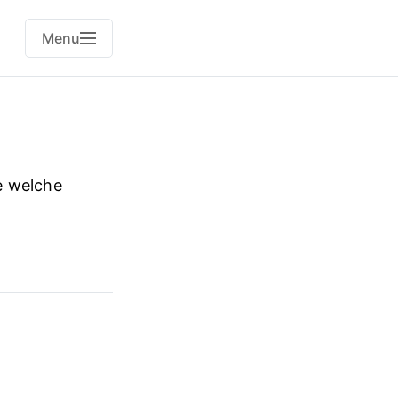
Menu
e welche