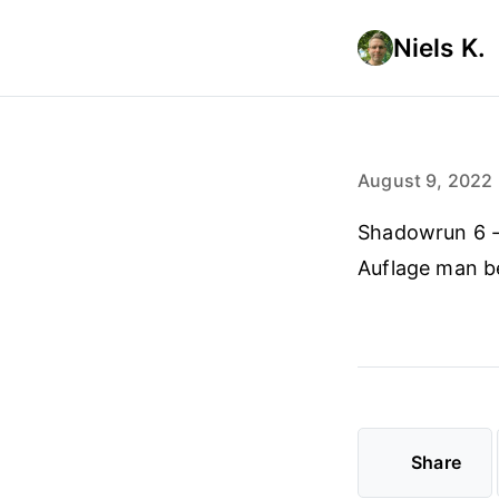
Niels K.
August 9, 2022
Shadowrun 6 -
Auflage man b
Share