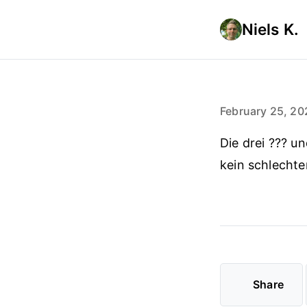
Niels K.
February 25, 20
Die drei ??? u
kein schlechte
Share