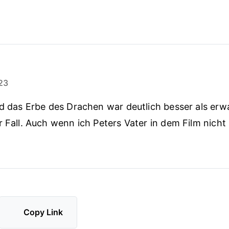
23
nd das Erbe des Drachen war deutlich besser als erw
r Fall. Auch wenn ich Peters Vater in dem Film nich
Copy Link