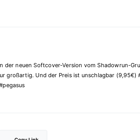
n der neuen Softcover-Version vom Shadowrun-Gr
 nur großartig. Und der Preis ist unschlagbar (9,95€
#pegasus
Copy Link