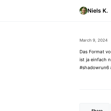
Niels K.
March 9, 2024
Das Format vo
ist ja einfach
#shadowrun6 
Share