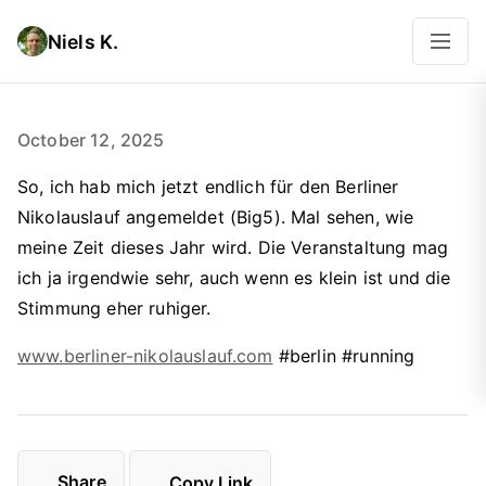
Niels K.
October 12, 2025
So, ich hab mich jetzt endlich für den Berliner
Nikolauslauf angemeldet (Big5). Mal sehen, wie
meine Zeit dieses Jahr wird. Die Veranstaltung mag
ich ja irgendwie sehr, auch wenn es klein ist und die
Stimmung eher ruhiger.
www.berliner-nikolauslauf.com
#berlin #running
Share
Copy Link