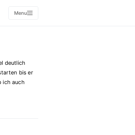
Menu
el deutlich
tarten bis er
 ich auch