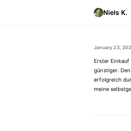
Niels K.
January 23, 20
Erster Einkauf 
günstiger. Den
erfolgreich d
meine selbstge