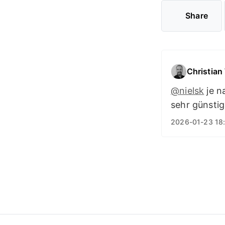
Share
Christian
@
nielsk
je n
sehr günstig
2026-01-23 18