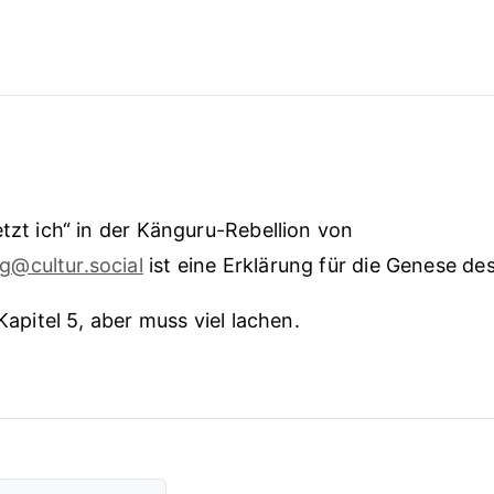
etzt ich“ in der Känguru-Rebellion von
@cultur.social
ist eine Erklärung für die Genese de
 Kapitel 5, aber muss viel lachen.