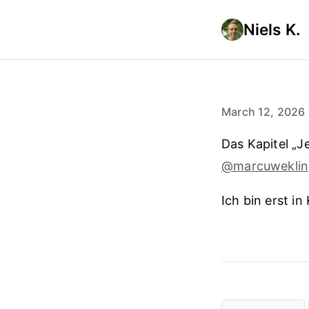
Niels K.
March 12, 2026
Das Kapitel „J
@marcuwekling
Ich bin erst in