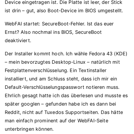
Device eingetragen ist. Die Platte ist leer, der Stick
ist drin – gut, also Boot-Device im BIOS umgestellt.
WebFAI startet: SecureBoot-Fehler. Ist das euer
Ernst? Also nochmal ins BIOS, SecureBoot
deaktiviert.
Der Installer kommt hoch. Ich wähle Fedora 43 (KDE)
– mein bevorzugtes Desktop-Linux – natürlich mit
Festplattenverschlüsselung. Ein Textinstaller
installiert, und am Schluss steht, dass ich mir ein
Default-Verschlüsselungspasswort notieren muss.
Ehrlich gesagt hatte ich das überlesen und musste es
später googlen – gefunden habe ich es dann bei
Reddit, nicht auf Tuxedos Supportseiten. Das hätte
man einfach prominent auf der WebFAI-Seite
unterbringen können.