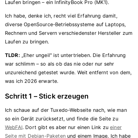
Laufen bringen – ein InfinityBook Pro (MK1).
Ich habe, denke ich, recht viel Erfahrung damit,
diverse OpenSource-Betriebssysteme auf Laptops,
Rechnern und Servern verschiedenster Hersteller zum
Laufen zu bringen.
TLDR:
„Eher ungeil" ist untertrieben. Die Erfahrung
war schlimm – so als ob das nie oder nur sehr
unzureichend getestet wurde. Weit entfernt von dem,
was ich 2026 erwarte.
Schritt 1 – Stick erzeugen
Ich schaue auf der Tuxedo-Webseite nach, wie man
so ein Gerät zurücksetzt, und finde die Seite zu
WebFAI
. Dort gibt es aber nur einen Link zu
einer
Seite mit Debian-Paketen
und einem Image. Ich habe