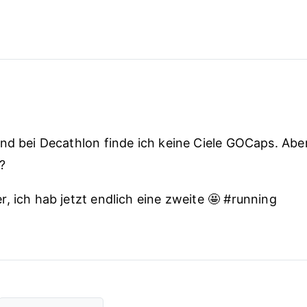
nd bei Decathlon finde ich keine Ciele GOCaps. Aber
?
, ich hab jetzt endlich eine zweite 🤩 #running