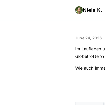
Niels K.
June 24, 2026
Im Laufladen u
Globetrotter??
Wie auch immer