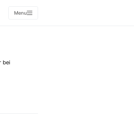
Menu
 bei