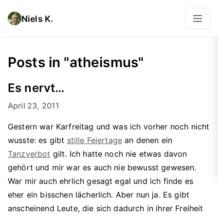
Niels K.
Posts in "atheismus"
Es nervt…
April 23, 2011
Gestern war Karfreitag und was ich vorher noch nicht
wusste: es gibt
stille Feiertage
an denen ein
Tanzverbot
gilt. Ich hatte noch nie etwas davon
gehört und mir war es auch nie bewusst gewesen.
War mir auch ehrlich gesagt egal und ich finde es
eher ein bisschen lächerlich. Aber nun ja. Es gibt
anscheinend Leute, die sich dadurch in ihrer Freiheit