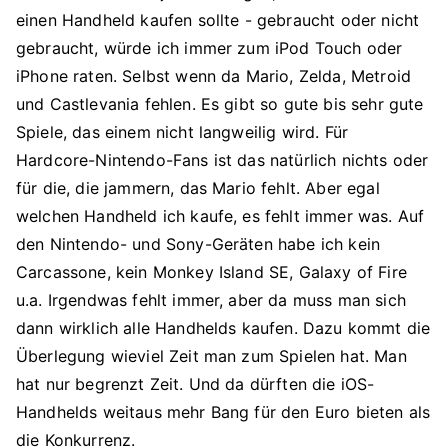
einen Handheld kaufen sollte - gebraucht oder nicht
gebraucht, würde ich immer zum iPod Touch oder
iPhone raten. Selbst wenn da Mario, Zelda, Metroid
und Castlevania fehlen. Es gibt so gute bis sehr gute
Spiele, das einem nicht langweilig wird. Für
Hardcore-Nintendo-Fans ist das natürlich nichts oder
für die, die jammern, das Mario fehlt. Aber egal
welchen Handheld ich kaufe, es fehlt immer was. Auf
den Nintendo- und Sony-Geräten habe ich kein
Carcassone, kein Monkey Island SE, Galaxy of Fire
u.a. Irgendwas fehlt immer, aber da muss man sich
dann wirklich alle Handhelds kaufen. Dazu kommt die
Überlegung wieviel Zeit man zum Spielen hat. Man
hat nur begrenzt Zeit. Und da dürften die iOS-
Handhelds weitaus mehr Bang für den Euro bieten als
die Konkurrenz.