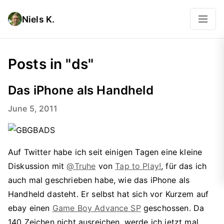
Niels K.
Posts in "ds"
Das iPhone als Handheld
June 5, 2011
Auf Twitter habe ich seit einigen Tagen eine kleine
Diskussion mit
@Truhe
von
Tap to Play!
, für das ich
auch mal geschrieben habe, wie das iPhone als
Handheld dasteht. Er selbst hat sich vor Kurzem auf
ebay einen
Game Boy Advance SP
geschossen. Da
140 Zeichen nicht ausreichen, werde ich jetzt mal