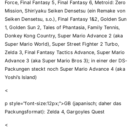
Force, Final Fantasy 5, Final Fantasy 6, Metroid: Zero
Mission, Shin’yaku Seiken Densetsu (ein Remake von
Seiken Densetsu, s.o.), Final Fantasy 1&2, Golden Sun
1, Golden Sun 2, Tales of Phantasia, Family Tennis,
Donkey Kong Country, Super Mario Advance 2 (aka
Super Mario World), Super Street Fighter 2 Turbo,
Zelda 3, Final Fantasy Tactics Advance, Super Mario
Advance 3 (aka Super Mario Bros 3); in einer der DS-
Packungen steckt noch Super Mario Advance 4 (aka
Yoshi’s Island)
<
p style=“font-size:12px;">GB (japanisch; daher das
Packungsformat): Zelda 4, Gargoyles Quest
<