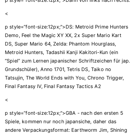
p style=“font-size:12px;">Dann von links nach rechts:
<
p style=“font-size:12px;">DS: Metroid Prime Hunters
Demo, Feel the Magic XY XX, 2x Super Mario Kart
DS, Super Mario 64, Zelda: Phantom Hourglass,
Metroid Hunters, Tadashii Kanji Kakitori-Kun (ein
“Spiel” zum Lernen japanischer Schriftzeichen für jap.
Grundschüler), Anno 1701, Tetris DS, Taiko no
Tatsujin, The World Ends with You, Chrono Trigger,
Final Fantasy IV, Final Fantasy Tactics A2
<
p style=“font-size:12px;">GBA - nach den ersten 5
Spiele, kommen nur noch japansiche, daher das
andere Verpackungsformat: Earthworm Jim, Shining