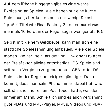
Auf dem iPhone hingegen gibt es eine wahre
Explosion an Spielen. Viele haben nur eine kurze
Spieldauer, aber kosten auch nur wenig. Selbst
“große” Titel wie Final Fantasy 3 kosten nur etwas
mehr als 10 Euro, in der Regel sogar weniger als 10€.
Selbst mit kleinem Geldbeutel kann man sich eine
stattliche Spielesammlung aufbauen. Viele der Spiele
mögen “kleiner” sein, als die von GBA oder DS aber
der Preisfaktor alleine entschädigt. iOS-Spiele sind
selbst im Vergleich zu gebrauchten GBA- oder DS-
Spielen in der Regel um einiges günstiger. Dazu
kommt, dass man sein iPhone immer dabei hat. Und
selbst als ich nur einen iPod Touch hatte, war der
immer am Mann. Schließlich sind es auch verdammt
gute PDAs und MP3-Player. MP3s, Videos und PDA-