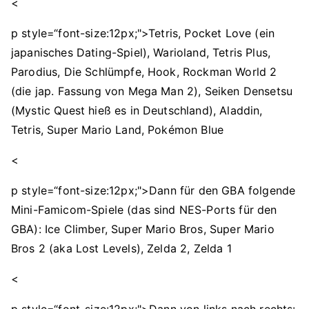
<
p style=“font-size:12px;">Tetris, Pocket Love (ein
japanisches Dating-Spiel), Warioland, Tetris Plus,
Parodius, Die Schlümpfe, Hook, Rockman World 2
(die jap. Fassung von Mega Man 2), Seiken Densetsu
(Mystic Quest hieß es in Deutschland), Aladdin,
Tetris, Super Mario Land, Pokémon Blue
<
p style=“font-size:12px;">Dann für den GBA folgende
Mini-Famicom-Spiele (das sind NES-Ports für den
GBA): Ice Climber, Super Mario Bros, Super Mario
Bros 2 (aka Lost Levels), Zelda 2, Zelda 1
<