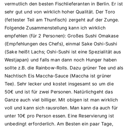
vermutlich den besten Fischlieferanten in Berlin. Er ist
sehr gut und von wirklich hoher Qualität. Der Toro
(fettester Teil am Thunfisch) zergeht auf der Zunge.
Folgende Zusammenstellung kann ich wirklich
empfehlen (für 2 Personen): Großes Sushi Omakase
(Empfehlungen des Chefs), einmal Sake Oshi-Sushi
(Sake heißt Lachs; Oshi-Sushi ist eine Spezialität aus
Westjapan) und falls man dann noch Hunger haben
sollte z.B. die Rainbow-Rolls. Dazu grüner Tee und als
Nachtisch Eis Maccha-Sauce (Maccha ist grüner
Tee). Sehr lecker und kostet insgesamt so um die
50€ und ist für zwei Personen. Natürlichgeht das
Ganze auch viel billiger. Mit obigen ist man wirklich
voll und kann sich rausrollen. Man kann da auch für
unter 10€ pro Person essen. Eine Reservierung ist
unbedingt erforderlich. Am Besten ein paar Tage,