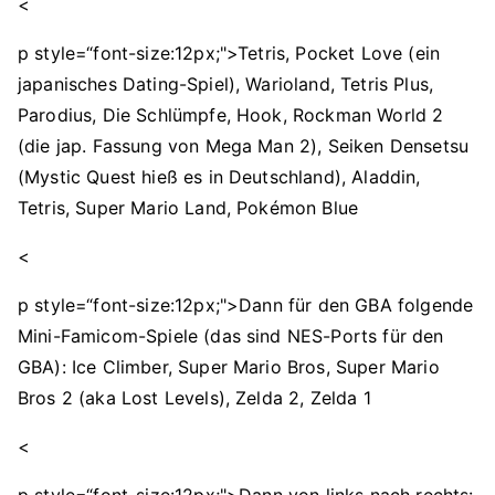
<
p style=“font-size:12px;">Tetris, Pocket Love (ein
japanisches Dating-Spiel), Warioland, Tetris Plus,
Parodius, Die Schlümpfe, Hook, Rockman World 2
(die jap. Fassung von Mega Man 2), Seiken Densetsu
(Mystic Quest hieß es in Deutschland), Aladdin,
Tetris, Super Mario Land, Pokémon Blue
<
p style=“font-size:12px;">Dann für den GBA folgende
Mini-Famicom-Spiele (das sind NES-Ports für den
GBA): Ice Climber, Super Mario Bros, Super Mario
Bros 2 (aka Lost Levels), Zelda 2, Zelda 1
<