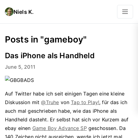
Niels K.
Posts in "gameboy"
Das iPhone als Handheld
June 5, 2011
Auf Twitter habe ich seit einigen Tagen eine kleine
Diskussion mit
@Truhe
von
Tap to Play!
, für das ich
auch mal geschrieben habe, wie das iPhone als
Handheld dasteht. Er selbst hat sich vor Kurzem auf
ebay einen
Game Boy Advance SP
geschossen. Da
140 Zeichen nicht ausreichen, werde ich jetzt mal