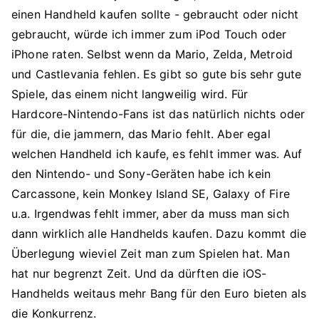
einen Handheld kaufen sollte - gebraucht oder nicht
gebraucht, würde ich immer zum iPod Touch oder
iPhone raten. Selbst wenn da Mario, Zelda, Metroid
und Castlevania fehlen. Es gibt so gute bis sehr gute
Spiele, das einem nicht langweilig wird. Für
Hardcore-Nintendo-Fans ist das natürlich nichts oder
für die, die jammern, das Mario fehlt. Aber egal
welchen Handheld ich kaufe, es fehlt immer was. Auf
den Nintendo- und Sony-Geräten habe ich kein
Carcassone, kein Monkey Island SE, Galaxy of Fire
u.a. Irgendwas fehlt immer, aber da muss man sich
dann wirklich alle Handhelds kaufen. Dazu kommt die
Überlegung wieviel Zeit man zum Spielen hat. Man
hat nur begrenzt Zeit. Und da dürften die iOS-
Handhelds weitaus mehr Bang für den Euro bieten als
die Konkurrenz.