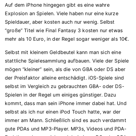
Auf dem iPhone hingegen gibt es eine wahre
Explosion an Spielen. Viele haben nur eine kurze
Spieldauer, aber kosten auch nur wenig. Selbst
“große” Titel wie Final Fantasy 3 kosten nur etwas
mehr als 10 Euro, in der Regel sogar weniger als 10€.
Selbst mit kleinem Geldbeutel kann man sich eine
stattliche Spielesammlung aufbauen. Viele der Spiele
mögen “kleiner” sein, als die von GBA oder DS aber
der Preisfaktor alleine entschädigt. iOS-Spiele sind
selbst im Vergleich zu gebrauchten GBA- oder DS-
Spielen in der Regel um einiges günstiger. Dazu
kommt, dass man sein iPhone immer dabei hat. Und
selbst als ich nur einen iPod Touch hatte, war der
immer am Mann. Schließlich sind es auch verdammt
gute PDAs und MP3-Player. MP3s, Videos und PDA-