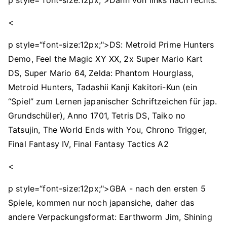
p style=“font-size:12px;">Dann von links nach rechts:
<
p style=“font-size:12px;">DS: Metroid Prime Hunters
Demo, Feel the Magic XY XX, 2x Super Mario Kart
DS, Super Mario 64, Zelda: Phantom Hourglass,
Metroid Hunters, Tadashii Kanji Kakitori-Kun (ein
“Spiel” zum Lernen japanischer Schriftzeichen für jap.
Grundschüler), Anno 1701, Tetris DS, Taiko no
Tatsujin, The World Ends with You, Chrono Trigger,
Final Fantasy IV, Final Fantasy Tactics A2
<
p style=“font-size:12px;">GBA - nach den ersten 5
Spiele, kommen nur noch japansiche, daher das
andere Verpackungsformat: Earthworm Jim, Shining