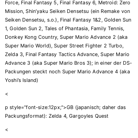
Force, Final Fantasy 5, Final Fantasy 6, Metroid: Zero
Mission, Shin’yaku Seiken Densetsu (ein Remake von
Seiken Densetsu, s.o.), Final Fantasy 1&2, Golden Sun
1, Golden Sun 2, Tales of Phantasia, Family Tennis,
Donkey Kong Country, Super Mario Advance 2 (aka
Super Mario World), Super Street Fighter 2 Turbo,
Zelda 3, Final Fantasy Tactics Advance, Super Mario
Advance 3 (aka Super Mario Bros 3); in einer der DS-
Packungen steckt noch Super Mario Advance 4 (aka
Yoshi’s Island)
<
p style=“font-size:12px;">GB (japanisch; daher das
Packungsformat): Zelda 4, Gargoyles Quest
<