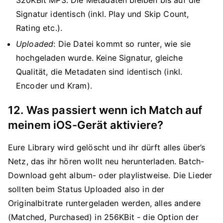
320KBit MP3. Die Metadaten bleiben bis auf die
Signatur identisch (inkl. Play und Skip Count,
Rating etc.).
Uploaded
: Die Datei kommt so runter, wie sie
hochgeladen wurde. Keine Signatur, gleiche
Qualität, die Metadaten sind identisch (inkl.
Encoder und Kram).
12. Was passiert wenn ich Match auf
meinem iOS-Gerät aktiviere?
Eure Library wird gelöscht und ihr dürft alles über’s
Netz, das ihr hören wollt neu herunterladen. Batch-
Download geht album- oder playlistweise. Die Lieder
sollten beim Status Uploaded also in der
Originalbitrate runtergeladen werden, alles andere
(Matched, Purchased) in 256KBit - die Option der