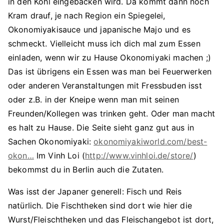
in den Kohl eingebacken wird. Da kommt dann noch
Kram drauf, je nach Region ein Spiegelei,
Okonomiyakisauce und japanische Majo und es
schmeckt. Vielleicht muss ich dich mal zum Essen
einladen, wenn wir zu Hause Okonomiyaki machen ;)
Das ist übrigens ein Essen was man bei Feuerwerken
oder anderen Veranstaltungen mit Fressbuden isst
oder z.B. in der Kneipe wenn man mit seinen
Freunden/Kollegen was trinken geht. Oder man macht
es halt zu Hause. Die Seite sieht ganz gut aus in
Sachen Okonomiyaki:
okonomiyakiworld.com/best-
okon…
Im Vinh Loi (
http://www.vinhloi.de/store/
)
bekommst du in Berlin auch die Zutaten.
Was isst der Japaner generell: Fisch und Reis
natürlich. Die Fischtheken sind dort wie hier die
Wurst/Fleischtheken und das Fleischangebot ist dort,