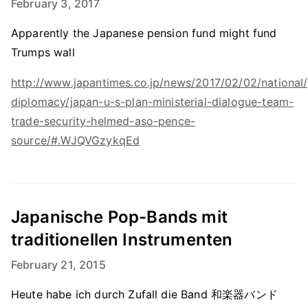
February 3, 2017
Apparently the Japanese pension fund might fund
Trumps wall
http://www.japantimes.co.jp/news/2017/02/02/national/p
diplomacy/japan-u-s-plan-ministerial-dialogue-team-
trade-security-helmed-aso-pence-
source/#.WJQVGzykqEd
Japanische Pop-Bands mit
traditionellen Instrumenten
February 21, 2015
Heute habe ich durch Zufall die Band 和楽器バンド