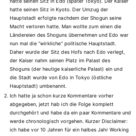
hatte seinen Sitz in Edo (später Tokyo). Der Kaiser
hatte seinen Sitz in Kyoto. Der Umzug der
Hauptstadt erfolgte nachdem der Shogun seine
Macht verloren hatte. Man wollte zum einen die
Ländereien des Shoguns übernehmen und Edo war
nun mal die “wirkliche” politische Hauptstadt.
Daher wurde der Sitz des Hofs nach Edo verlegt,
der Kaiser nahm seinen Platz im Palast des
Shoguns (der heutige kaiserliche Palast) ein und
die Stadt wurde von Edo in Tokyo (östliche
Hauptstadt) umbenannt.
Ich hatte ja schon kurze Kommentare vorher
abgegeben, jetzt hab ich die Folge komplett
durchgehört und habe da ein paar Kommentare und
werde chronologisch vorgehen. Kurzer Disclaimer:
ich habe vor 10 Jahren für ein halbes Jahr Working