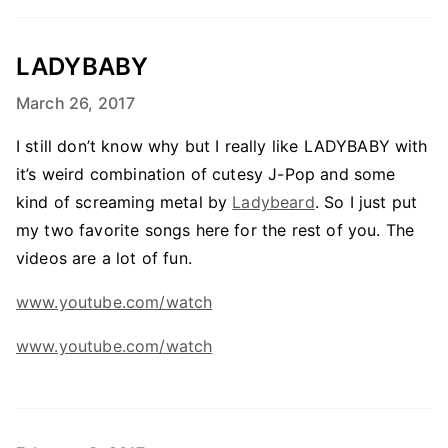
LADYBABY
March 26, 2017
I still don’t know why but I really like LADYBABY with
it’s weird combination of cutesy J-Pop and some
kind of screaming metal by
Ladybeard
. So I just put
my two favorite songs here for the rest of you. The
videos are a lot of fun.
www.youtube.com/watch
www.youtube.com/watch