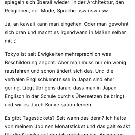
spiegeln sich überall wieder: in der Architektur, den
Religionen, der Mode, Sprache usw usw usw.
Ja, an kawaii kann man eingehen. Oder man gewöhnt
sich dran und macht es irgendwann in Maßen selber
mit ;)
Tokyo ist seit Ewigkeiten mehrsprachlich was
Beschilderung angeht. Aber man muss nur ein wenig
rausfahren und schon ändert sich das. Und die
verbalen Englischkenntnisse in Japan sind eher
gering. Liegt übrigens daran, dass man in Japan
Englisch in der Schule durch’s Übersetzen beibringt
und wir es durch Konversation lernen.
Es gibt Tagestickets? Seit wann das denn? Ich hatte
von meinem Job nen Monatsticket und das galt exakt
für die Strecke auf der ich gefahren bin. Ansonstne