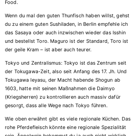
Food.
Wenn du mal den guten Thunfisch haben willst, gehst
du zu einem guten Sushiladen, in Berlin empfehle ich
das Sasaya oder auch inzwischen wieder das Isshin
und bestellst Toro. Maguro ist der Standard, Toro ist
der geile Kram – ist aber auch teurer.
Tokyo und Zentralismus: Tokyo ist das Zentrum seit
der Tokugawa-Zeit, also seit Anfang des 17. Jh. Und
Tokugawa Ieyasu, der Macht habende Shogun ab
1603, hatte mit seinen Maßnahmen die Daimyo
(Kriegsherren) zu kontrollieren auch massiv dafür
gesorgt, dass alle Wege nach Tokyo führen.
Wie oben erwähnt gibt es viele regionale Küchen. Das
rohe Pferdefleisch könnte eine regionale Spezialität
sein. Äppelwein bekommst du ja auch nicht wirklich