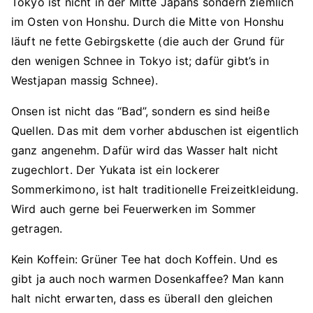
Tokyo ist nicht in der Mitte Japans sondern ziemlich
im Osten von Honshu. Durch die Mitte von Honshu
läuft ne fette Gebirgskette (die auch der Grund für
den wenigen Schnee in Tokyo ist; dafür gibt’s in
Westjapan massig Schnee).
Onsen ist nicht das “Bad”, sondern es sind heiße
Quellen. Das mit dem vorher abduschen ist eigentlich
ganz angenehm. Dafür wird das Wasser halt nicht
zugechlort. Der Yukata ist ein lockerer
Sommerkimono, ist halt traditionelle Freizeitkleidung.
Wird auch gerne bei Feuerwerken im Sommer
getragen.
Kein Koffein: Grüner Tee hat doch Koffein. Und es
gibt ja auch noch warmen Dosenkaffee? Man kann
halt nicht erwarten, dass es überall den gleichen