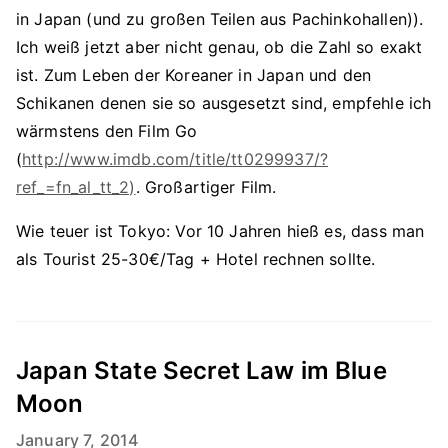
in Japan (und zu großen Teilen aus Pachinkohallen)).
Ich weiß jetzt aber nicht genau, ob die Zahl so exakt
ist. Zum Leben der Koreaner in Japan und den
Schikanen denen sie so ausgesetzt sind, empfehle ich
wärmstens den Film Go
(
http://www.imdb.com/title/tt0299937/?
ref_=fn_al_tt_2)
. Großartiger Film.
Wie teuer ist Tokyo: Vor 10 Jahren hieß es, dass man
als Tourist 25-30€/Tag + Hotel rechnen sollte.
Japan State Secret Law im Blue
Moon
January 7, 2014