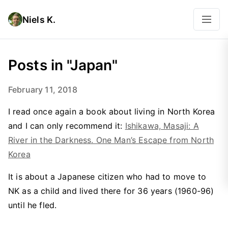
Niels K.
Posts in "Japan"
February 11, 2018
I read once again a book about living in North Korea
and I can only recommend it:
Ishikawa, Masaji: A
River in the Darkness. One Man’s Escape from North
Korea
It is about a Japanese citizen who had to move to
NK as a child and lived there for 36 years (1960-96)
until he fled.