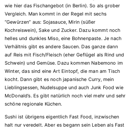
wie hier das Fischangebot (in Berlin). So als grober
Vergleich. Man kommt in der Regel mit sechs
“Gewürzen” aus: Sojasauce, Mirin (süßer
Kochreiswein), Sake und Zucker. Dazu kommt noch
helles und dunkles Miso, eine Bohnenpaste. Je nach
Verhältnis gibt es andere Saucen. Das ganze dann
auf Reis mit Fisch/Fleisch (eher Geflügel als Rind und
Schwein) und Gemüse. Dazu kommen Nabemono im
Winter, das sind eine Art Eintopf, die man am Tisch
kocht. Dann gibt es noch japanische Curry, mein
Lieblingsessen, Nudelsuppe und auch Junk Food wie
McDonald’s. Es gibt natürlich noch viel mehr und sehr
schöne regionale Küchen.
Sushi ist übrigens eigentlich Fast Food, inzwischen
halt nur veredelt. Aber es begann sein Leben als Fast