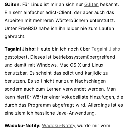
GJiten:
Für Linux ist mir an sich nur
GJiten
bekannt.
Ein sehr einfacher edict-Client, der aber auch das
Arbeiten mit mehreren Wörterbüchern unterstützt.
Unter FreeBSD habe ich ihn leider nie zum Laufen
gebracht.
Tagaini Jisho:
Heute bin ich noch über
Tagaini Jisho
gestolpert. Dieses ist betriebssystemübergreifend
und damit mit Windows, Mac OS X und Linux
benutzbar. Es scheint das edict und kanjidic zu
benutzen. Es soll nicht nur zum Nachschlagen
sondern auch zum Lernen verwendet werden. Man
kann hierfür Wörter einer Vokabelliste hinzufügen, die
durch das Programm abgefragt wird. Allerdings ist es
eine ziemlich hässliche Java-Anwendung.
Wadoku-Notify:
Wadoku-Notify
wurde mir vom