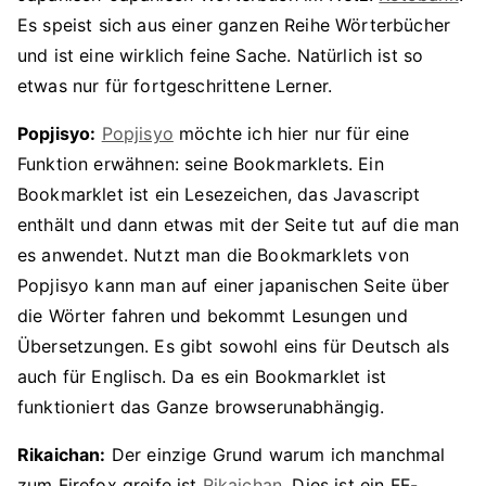
Es speist sich aus einer ganzen Reihe Wörterbücher
und ist eine wirklich feine Sache. Natürlich ist so
etwas nur für fortgeschrittene Lerner.
Popjisyo:
Popjisyo
möchte ich hier nur für eine
Funktion erwähnen: seine Bookmarklets. Ein
Bookmarklet ist ein Lesezeichen, das Javascript
enthält und dann etwas mit der Seite tut auf die man
es anwendet. Nutzt man die Bookmarklets von
Popjisyo kann man auf einer japanischen Seite über
die Wörter fahren und bekommt Lesungen und
Übersetzungen. Es gibt sowohl eins für Deutsch als
auch für Englisch. Da es ein Bookmarklet ist
funktioniert das Ganze browserunabhängig.
Rikaichan:
Der einzige Grund warum ich manchmal
zum Firefox greife ist
Rikaichan
. Dies ist ein FF-