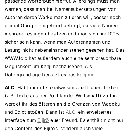
passende Wörterbuch hierfür. Allerdings muss man
warnen, dass man bei Namensübersetzungen von
Autoren deren Werke man zitieren will, besser noch
einmal Google eingehend befragt, da viele Namen
mehrere Lesungen besitzen und man sich nie 100%
sicher sein kann, wenn man Autorennamen und
Lesung nicht nebeneinander stehen gesehen hat. Das
WWWJdic hat außerdem auch eine sehr brauchbare
Möglichkeit um Kanji nachzusehen. Als
Datengrundlage benutzt es das
kanjidic
.
ALC:
Habt ihr mit sozialwissenschaftlichen Texten
(z.B. Texte aus der Politik oder Wirtschaft) zu tun
werdet ihr des öfteren an die Grenzen von Wadoku
und Edict stoßen. Dann ist
ALC
, ein erweitertes
Interface zum
Eijirō
euer Freund. Es enthält nicht nur
den Content des Eijirōs, sondern auch viele