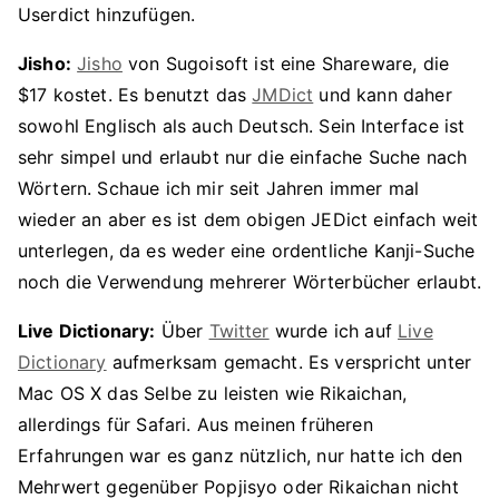
Userdict hinzufügen.
Jisho:
Jisho
von Sugoisoft ist eine Shareware, die
$17 kostet. Es benutzt das
JMDict
und kann daher
sowohl Englisch als auch Deutsch. Sein Interface ist
sehr simpel und erlaubt nur die einfache Suche nach
Wörtern. Schaue ich mir seit Jahren immer mal
wieder an aber es ist dem obigen JEDict einfach weit
unterlegen, da es weder eine ordentliche Kanji-Suche
noch die Verwendung mehrerer Wörterbücher erlaubt.
Live Dictionary:
Über
Twitter
wurde ich auf
Live
Dictionary
aufmerksam gemacht. Es verspricht unter
Mac OS X das Selbe zu leisten wie Rikaichan,
allerdings für Safari. Aus meinen früheren
Erfahrungen war es ganz nützlich, nur hatte ich den
Mehrwert gegenüber Popjisyo oder Rikaichan nicht