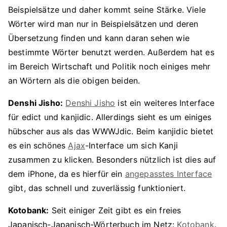
Beispielsätze und daher kommt seine Stärke. Viele
Wörter wird man nur in Beispielsätzen und deren
Übersetzung finden und kann daran sehen wie
bestimmte Wörter benutzt werden. Außerdem hat es
im Bereich Wirtschaft und Politik noch einiges mehr
an Wörtern als die obigen beiden.
Denshi Jisho:
Denshi Jisho
ist ein weiteres Interface
für edict und kanjidic. Allerdings sieht es um einiges
hübscher aus als das WWWJdic. Beim kanjidic bietet
es ein schönes
Ajax
-Interface um sich Kanji
zusammen zu klicken. Besonders nützlich ist dies auf
dem iPhone, da es hierfür ein
angepasstes Interface
gibt, das schnell und zuverlässig funktioniert.
Kotobank:
Seit einiger Zeit gibt es ein freies
Japanisch-Japanisch-Wörterbuch im Netz:
Kotobank
.