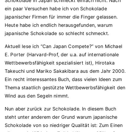
Schokolade in Japan schmeckt einfach nicht. Nach
ein paar Versuchen habe ich von Schokolade
japanischer Firmen für immer die Finger gelassen.
Heute habe ich endlich herausgefunden, warum
japanische Schokolade so schlecht schmeckt.
Aktuell lese ich “Can Japan Compete?” von Michael
E. Porter (Harvard-Prof, der u.a. auf internationale
Wettbewerbsfähigkeit spezialisiert ist), Hirotaka
Takeuchi und Mariko Sakakibara aus dem Jahr 2000.
Ein recht interessantes Buch, dass vielen Ideen zum
Thema staatlich gestützte Wettbewerbsfähigkeit den
Wind aus den Segeln nimmt.
Nun aber zurück zur Schokolade. In diesem Buch
steht unter anderem der Grund warum japanische
Schokolade von so niedriger Qualität ist: Zum Einen