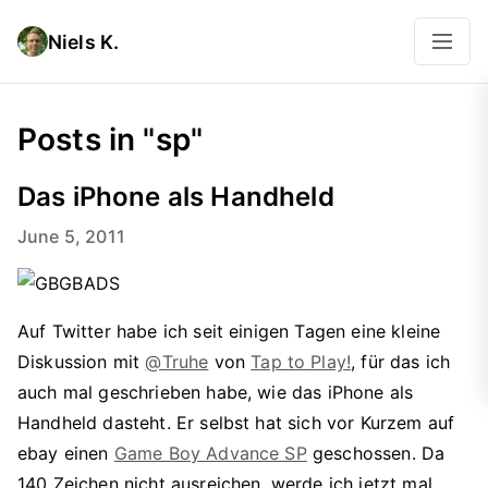
Niels K.
Posts in "sp"
Das iPhone als Handheld
June 5, 2011
Auf Twitter habe ich seit einigen Tagen eine kleine
Diskussion mit
@Truhe
von
Tap to Play!
, für das ich
auch mal geschrieben habe, wie das iPhone als
Handheld dasteht. Er selbst hat sich vor Kurzem auf
ebay einen
Game Boy Advance SP
geschossen. Da
140 Zeichen nicht ausreichen, werde ich jetzt mal