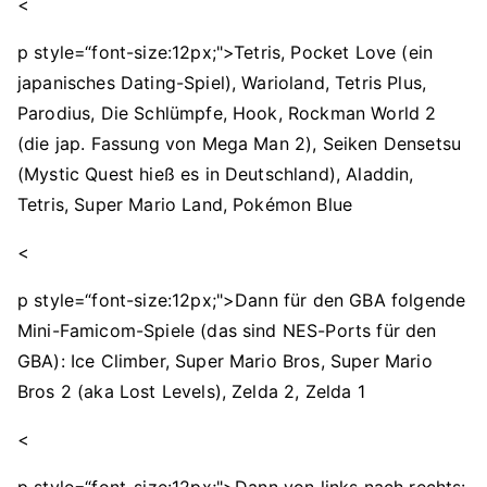
<
p style=“font-size:12px;">Tetris, Pocket Love (ein
japanisches Dating-Spiel), Warioland, Tetris Plus,
Parodius, Die Schlümpfe, Hook, Rockman World 2
(die jap. Fassung von Mega Man 2), Seiken Densetsu
(Mystic Quest hieß es in Deutschland), Aladdin,
Tetris, Super Mario Land, Pokémon Blue
<
p style=“font-size:12px;">Dann für den GBA folgende
Mini-Famicom-Spiele (das sind NES-Ports für den
GBA): Ice Climber, Super Mario Bros, Super Mario
Bros 2 (aka Lost Levels), Zelda 2, Zelda 1
<