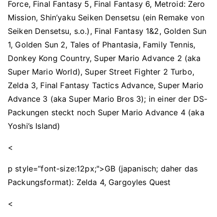
Force, Final Fantasy 5, Final Fantasy 6, Metroid: Zero
Mission, Shin’yaku Seiken Densetsu (ein Remake von
Seiken Densetsu, s.o.), Final Fantasy 1&2, Golden Sun
1, Golden Sun 2, Tales of Phantasia, Family Tennis,
Donkey Kong Country, Super Mario Advance 2 (aka
Super Mario World), Super Street Fighter 2 Turbo,
Zelda 3, Final Fantasy Tactics Advance, Super Mario
Advance 3 (aka Super Mario Bros 3); in einer der DS-
Packungen steckt noch Super Mario Advance 4 (aka
Yoshi’s Island)
<
p style=“font-size:12px;">GB (japanisch; daher das
Packungsformat): Zelda 4, Gargoyles Quest
<