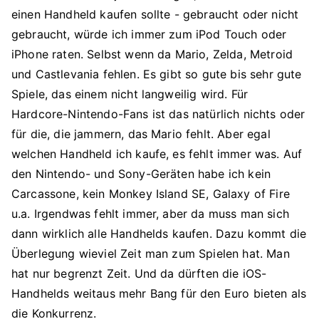
einen Handheld kaufen sollte - gebraucht oder nicht
gebraucht, würde ich immer zum iPod Touch oder
iPhone raten. Selbst wenn da Mario, Zelda, Metroid
und Castlevania fehlen. Es gibt so gute bis sehr gute
Spiele, das einem nicht langweilig wird. Für
Hardcore-Nintendo-Fans ist das natürlich nichts oder
für die, die jammern, das Mario fehlt. Aber egal
welchen Handheld ich kaufe, es fehlt immer was. Auf
den Nintendo- und Sony-Geräten habe ich kein
Carcassone, kein Monkey Island SE, Galaxy of Fire
u.a. Irgendwas fehlt immer, aber da muss man sich
dann wirklich alle Handhelds kaufen. Dazu kommt die
Überlegung wieviel Zeit man zum Spielen hat. Man
hat nur begrenzt Zeit. Und da dürften die iOS-
Handhelds weitaus mehr Bang für den Euro bieten als
die Konkurrenz.