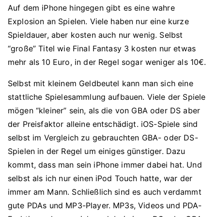
Auf dem iPhone hingegen gibt es eine wahre
Explosion an Spielen. Viele haben nur eine kurze
Spieldauer, aber kosten auch nur wenig. Selbst
“große” Titel wie Final Fantasy 3 kosten nur etwas
mehr als 10 Euro, in der Regel sogar weniger als 10€.
Selbst mit kleinem Geldbeutel kann man sich eine
stattliche Spielesammlung aufbauen. Viele der Spiele
mögen “kleiner” sein, als die von GBA oder DS aber
der Preisfaktor alleine entschädigt. iOS-Spiele sind
selbst im Vergleich zu gebrauchten GBA- oder DS-
Spielen in der Regel um einiges günstiger. Dazu
kommt, dass man sein iPhone immer dabei hat. Und
selbst als ich nur einen iPod Touch hatte, war der
immer am Mann. Schließlich sind es auch verdammt
gute PDAs und MP3-Player. MP3s, Videos und PDA-