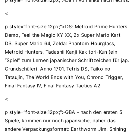
p style=“font-size:12px;">Dann von links nach rechts:
<
p style=“font-size:12px;">DS: Metroid Prime Hunters
Demo, Feel the Magic XY XX, 2x Super Mario Kart
DS, Super Mario 64, Zelda: Phantom Hourglass,
Metroid Hunters, Tadashii Kanji Kakitori-Kun (ein
“Spiel” zum Lernen japanischer Schriftzeichen für jap.
Grundschüler), Anno 1701, Tetris DS, Taiko no
Tatsujin, The World Ends with You, Chrono Trigger,
Final Fantasy IV, Final Fantasy Tactics A2
<
p style=“font-size:12px;">GBA - nach den ersten 5
Spiele, kommen nur noch japansiche, daher das
andere Verpackungsformat: Earthworm Jim, Shining