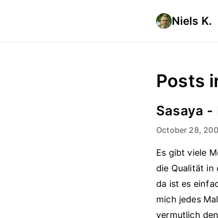
Niels K.
Posts i
Sasaya - 
October 28, 20
Es gibt viele M
die Qualität in
da ist es einfa
mich jedes Mal
vermutlich den 