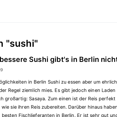
n "sushi"
bessere Sushi gibt's in Berlin nich
09
öglichkeiten in Berlin Sushi zu essen aber um ehrlich 
 der Regel ziemlich mies. Es gibt jedoch einen Laden i
ch großartig: Sasaya. Zum einen ist der Reis perfekt 
 wie sie ihren Reis zubereiten. Darüber hinaus haben
besten Fischlieferanten in Berlin. Er ist sehr gut un