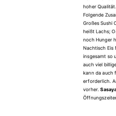
hoher Qualität
Folgende Zusa
Großes Sushi 
heißt Lachs; O
noch Hunger ha
Nachtisch Eis 
insgesamt so u
auch viel billi
kann da auch f
erforderlich. 
vorher.
Sasay
Öffnungszeiten