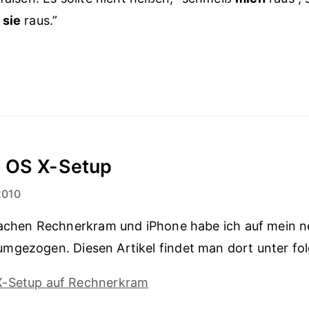
r
sie
raus.”
 OS X-Setup
2010
 Sachen Rechnerkram und iPhone habe ich auf mein n
mgezogen. Diesen Artikel findet man dort unter fo
X-Setup auf Rechnerkram