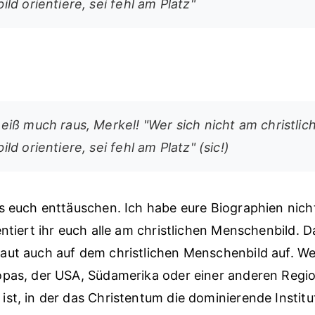
d orientiere, sei fehl am Platz"
iß much raus, Merkel! "Wer sich nicht am christlic
d orientiere, sei fehl am Platz" (sic!)
s euch enttäuschen. Ich habe eure Biographien nich
entiert ihr euch alle am christlichen Menschenbild. D
aut auch auf dem christlichen Menschenbild auf. W
opas, der USA, Südamerika oder einer anderen Regi
st, in der das Christentum die dominierende Institu