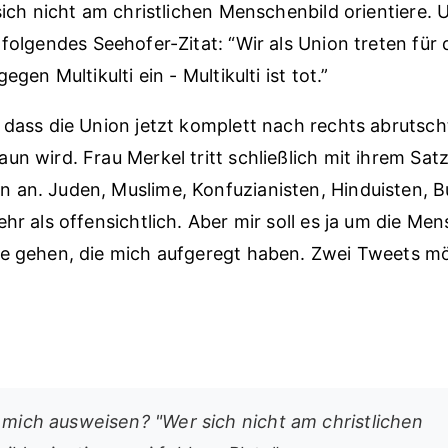
 sich nicht am christlichen Menschenbild orientiere.
folgendes Seehofer-Zitat: “Wir als Union treten für
egen Multikulti ein - Multikulti ist tot.”
 dass die Union jetzt komplett nach rechts abrutsch
un wird. Frau Merkel tritt schließlich mit ihrem Sat
an. Juden, Muslime, Konfuzianisten, Hinduisten, B
ehr als offensichtlich. Aber mir soll es ja um die Me
ne gehen, die mich aufgeregt haben. Zwei Tweets m
l mich ausweisen? "Wer sich nicht am christlichen