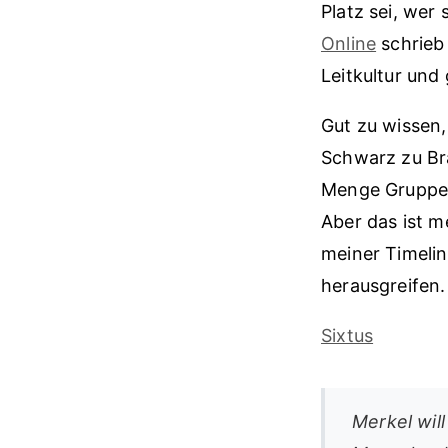
Platz sei, wer
Online
schrieb 
Leitkultur und g
Gut zu wissen,
Schwarz zu Bra
Menge Gruppen 
Aber das ist m
meiner Timeli
herausgreifen.
Sixtus
Merkel wil