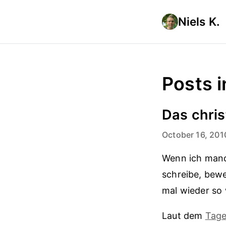
Niels K.
Posts 
Das chris
October 16, 201
Wenn ich manch
schreibe, bewe
mal wieder so 
Laut dem
Tage