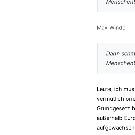
Menschenbil
Max Winde
Dann schme
Menschenbil
Leute, ich mus
vermutlich ori
Grundgesetz b
außerhalb Eur
aufgewachsen i