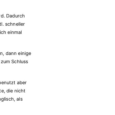
rd. Dadurch
. schneller
ich einmal
n, dann einige
 zum Schluss
benutzt aber
e, die nicht
glisch, als