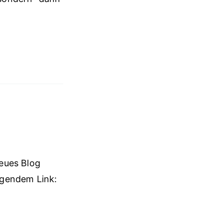
eues Blog
lgendem Link: