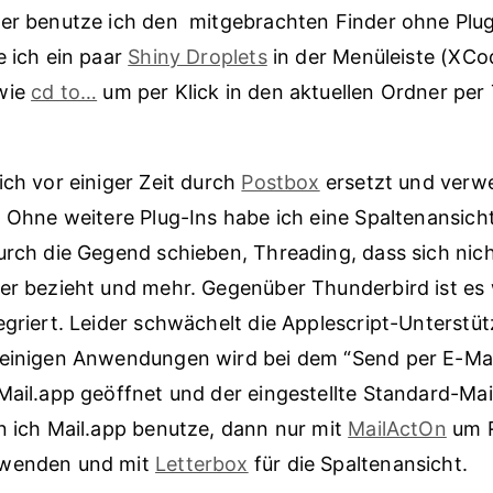
er benutze ich den mitgebrachten Finder ohne Plug
e ich ein paar
Shiny Droplets
in der Menüleiste (XCo
wie
cd to…
um per Klick in den aktuellen Ordner per
ich vor einiger Zeit durch
Postbox
ersetzt und verwe
. Ohne weitere Plug-Ins habe ich eine Spaltenansich
urch die Gegend schieben, Threading, dass sich nich
er bezieht und mehr. Gegenüber Thunderbird ist es
egriert. Leider schwächelt die Applescript-Unterstü
 einigen Anwendungen wird bei dem “Send per E-Mai
Mail.app geöffnet und der eingestellte Standard-Mai
n ich Mail.app benutze, dann nur mit
MailActOn
um R
uwenden und mit
Letterbox
für die Spaltenansicht.