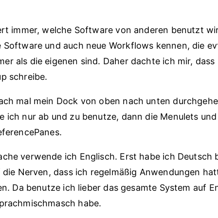
iert immer, welche Software von anderen benutzt wi
 Software und auch neue Workflows kennen, die evtl
r als die eigenen sind. Daher dachte ich mir, dass 
p schreibe.
fach mal mein Dock von oben nach unten durchgehe
e ich nur ab und zu benutze, dann die Menulets und
referencePanes.
che verwende ich Englisch. Erst habe ich Deutsch 
f die Nerven, dass ich regelmäßig Anwendungen hatt
ren. Da benutze ich lieber das gesamte System auf En
Sprachmischmasch habe.