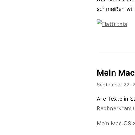
schmeißen wi
Mein Mac
September 22, 
Alle Texte in
Rechnerkram
u
Mein Mac OS 