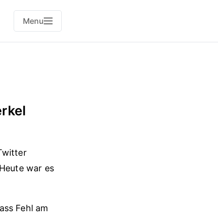
Menu
rkel
Twitter
 Heute war es
dass Fehl am