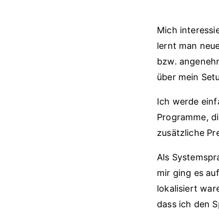
Mich interess
lernt man neue
bzw. angenehme
über mein Setu
Ich werde ein
Programme, di
zusätzliche P
Als Systemspra
mir ging es au
lokalisiert wa
dass ich den 