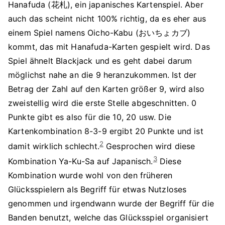
Hanafuda (花札), ein japanisches Kartenspiel. Aber
auch das scheint nicht 100% richtig, da es eher aus
einem Spiel namens Oicho-Kabu (おいちょカブ)
kommt, das mit Hanafuda-Karten gespielt wird. Das
Spiel ähnelt Blackjack und es geht dabei darum
möglichst nahe an die 9 heranzukommen. Ist der
Betrag der Zahl auf den Karten größer 9, wird also
zweistellig wird die erste Stelle abgeschnitten. 0
Punkte gibt es also für die 10, 20 usw. Die
Kartenkombination 8-3-9 ergibt 20 Punkte und ist
2
damit wirklich schlecht.
Gesprochen wird diese
3
Kombination Ya-Ku-Sa auf Japanisch.
Diese
Kombination wurde wohl von den früheren
Glücksspielern als Begriff für etwas Nutzloses
genommen und irgendwann wurde der Begriff für die
Banden benutzt, welche das Glücksspiel organisiert