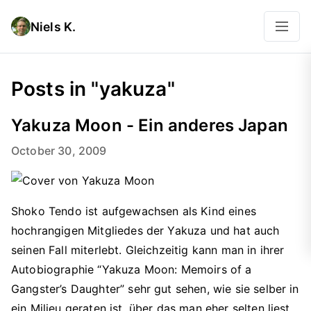
Niels K.
Posts in "yakuza"
Yakuza Moon - Ein anderes Japan
October 30, 2009
Shoko Tendo ist aufgewachsen als Kind eines
hochrangigen Mitgliedes der Yakuza und hat auch
seinen Fall miterlebt. Gleichzeitig kann man in ihrer
Autobiographie “Yakuza Moon: Memoirs of a
Gangster’s Daughter” sehr gut sehen, wie sie selber in
ein Milieu geraten ist, über das man eher selten liest