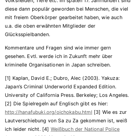
Volkshelden, Tiere etc. Im späten 17. Jahrhundert sind
diese dann populär geworden bei Menschen, die viel
mit freiem Oberkörper gearbeitet haben, wie auch
u.a. die oben erwähnten Mitglieder der
Glücksspielbanden.
Kommentare und Fragen sind wie immer gern
gesehen. Evtl. werde ich in Zukunft mehr über
kriminelle Organisationen in Japan schreiben.
[1] Kaplan, David E.; Dubro, Alec (2003). Yakuza:
Japan’s Criminal Underworld Expanded Edition.
University of California Press. Berkeley; Los Angeles.
[2] Die Spielregeln auf Englisch gibt es hier:
http://hanafubuki.org/oichokabu.html
[3] Wie es zur
Lautverschiebung von Sa zu Za gekommen ist, weiß
ich leider nicht.
[4]
Weißbuch der National Police