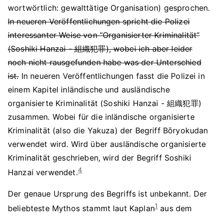
wortwörtlich: gewalttätige Organisation) gesprochen.
In neueren Veröffentlichungen spricht die Polizei
interessanter Weise von “Organisierter Kriminalität”
(Soshiki Hanzai - 組織犯罪), wobei ich aber leider
noch nicht rausgefunden habe was der Unterschied
ist.
In neueren Veröffentlichungen fasst die Polizei in
einem Kapitel inländische und ausländische
organisierte Kriminalität (Soshiki Hanzai - 組織犯罪)
zusammen. Wobei für die inländische organisierte
Kriminalität (also die Yakuza) der Begriff Bōryokudan
verwendet wird. Wird über ausländische organisierte
Kriminalität geschrieben, wird der Begriff Soshiki
4
Hanzai verwendet.
Der genaue Ursprung des Begriffs ist unbekannt. Der
1
beliebteste Mythos stammt laut Kaplan
aus dem