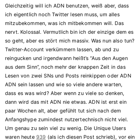
Gleichzeitig will ich ADN benutzen, weiß aber, dass
ich eigentlich noch Twitter lesen muss, um alles
mitzubekommen, was ich mitbekommen will. Das
nervt. Kolossal. Vermutlich bin ich der einzige dem es
so geht, aber es stört mich massiv. Was nun also tun?
Twitter-Account verkümmern lassen, ab und zu
reingucken und irgendwann heißt’s “Aus den Augen
aus dem Sinn”, noch mehr der knappen Zeit in das
Lesen von zwei SNs und Posts reinkippen oder ADN
ADN sein lassen und wie so viele andere warten,
dass es was wird? Aber wenn zu viele so denken,
dann wird das mit ADN nie etwas. ADN ist erst ein
paar Wochen alt, aber gefühlt tut sich nach dem
Anfangshype zumindest nutzertechnisch nicht viel.
Um genau zu sein viel zu wenig. Die Unique Users
waren heute
939
(als ich diesen Post schrieb), vor ein