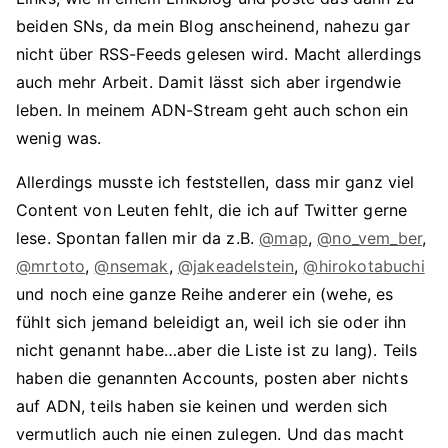
beiden SNs, da mein Blog anscheinend, nahezu gar
nicht über RSS-Feeds gelesen wird. Macht allerdings
auch mehr Arbeit. Damit lässt sich aber irgendwie
leben. In meinem ADN-Stream geht auch schon ein
wenig was.
Allerdings musste ich feststellen, dass mir ganz viel
Content von Leuten fehlt, die ich auf Twitter gerne
lese. Spontan fallen mir da z.B.
@map
,
@no_vem_ber
,
@mrtoto
,
@nsemak
,
@jakeadelstein
,
@hirokotabuchi
und noch eine ganze Reihe anderer ein (wehe, es
fühlt sich jemand beleidigt an, weil ich sie oder ihn
nicht genannt habe…aber die Liste ist zu lang). Teils
haben die genannten Accounts, posten aber nichts
auf ADN, teils haben sie keinen und werden sich
vermutlich auch nie einen zulegen. Und das macht