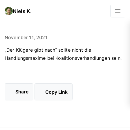
Niels K.
November 11, 2021
„Der Klügere gibt nach“ sollte nicht die
Handlungsmaxime bei Koalitionsverhandlungen sein.
Share
Copy Link